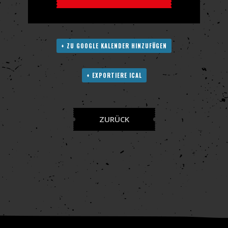
+ ZU GOOGLE KALENDER HINZUFÜGEN
+ EXPORTIERE ICAL
ZURÜCK