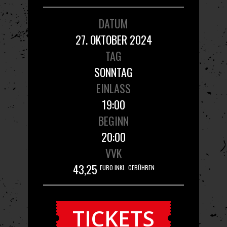
DATUM
27. OKTOBER 2024
TAG
SONNTAG
EINLASS
19:00
BEGINN
20:00
VVK
43,25
EURO INKL. GEBÜHREN
TICKETS