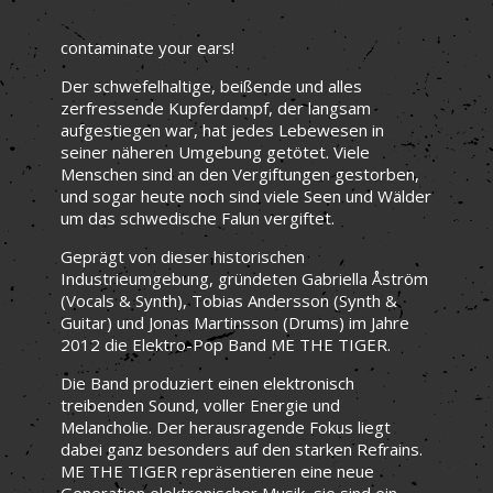
contaminate your ears!
Der schwefelhaltige, beißende und alles
zerfressende Kupferdampf, der langsam
aufgestiegen war, hat jedes Lebewesen in
seiner näheren Umgebung getötet. Viele
Menschen sind an den Vergiftungen gestorben,
und sogar heute noch sind viele Seen und Wälder
um das schwedische Falun vergiftet.
Geprägt von dieser historischen
Industrieumgebung, gründeten Gabriella Åström
(Vocals & Synth), Tobias Andersson (Synth &
Guitar) und Jonas Martinsson (Drums) im Jahre
2012 die Elektro-Pop Band ME THE TIGER.
Die Band produziert einen elektronisch
treibenden Sound, voller Energie und
Melancholie. Der herausragende Fokus liegt
dabei ganz besonders auf den starken Refrains.
ME THE TIGER repräse
ntieren eine neue
Generation elektronischer Musik, sie sind ein