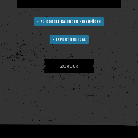
+ ZU GOOGLE KALENDER HINZUFÜGEN
+ EXPORTIERE ICAL
ZURÜCK