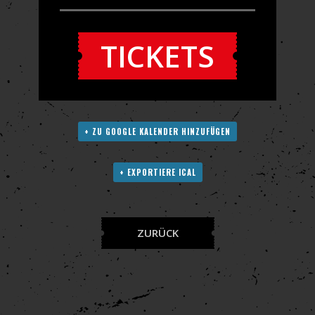
TICKETS
+ ZU GOOGLE KALENDER HINZUFÜGEN
+ EXPORTIERE ICAL
ZURÜCK