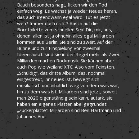
Bauch besonders nagt, ficken wir den Tod
einfach weg. Es wächst ja wieder Neues heran,
das auch irgendwann egal wird. Tut es jetzt
weh? Immer noch nicht? Rasch auf die
Bordtoilette zum schnellen Sex! Dir, mir, uns,
denen, allen ist ja ohnehin alles egal.Milliarden
kommen aus Berlin. Sie sind zu zweit. Auf der
Bühne und zur Einspielung von zweimal
Ideenrausch sind sie in der Regel mehr als Zwei.
Milliarden machen Rockmusik. Sie können aber
auch Pop wie weiland XTC. Also vom Feinsten.
„Schuldig“, das dritte Album, das, nochmal
eingestreut, ihr neues ist, bewegt sich
musikalisch und inhaltlich weg von dem was war,
hin zu dem was ist. Milliarden sind jetzt, soweit
man 2020 eigenständig sein kann, autark, sie
haben ein eigenes Plattenlabel gegründet:
„Zuckerplatte“. Milliarden sind Ben Hartmann und
Johannes Aue.