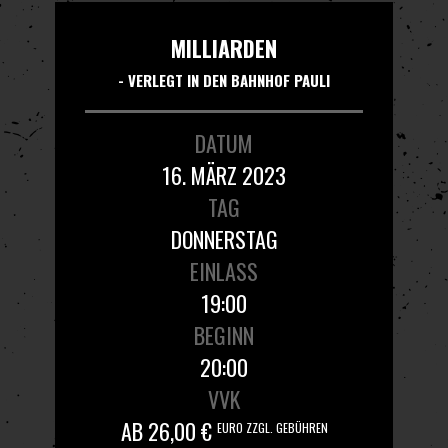
MILLIARDEN
- VERLEGT IN DEN BAHNHOF PAULI
DATUM
16. MÄRZ 2023
TAG
DONNERSTAG
EINLASS
19:00
BEGINN
20:00
VVK
AB 26,00 €
EURO ZZGL. GEBÜHREN