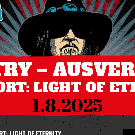
RY – AUSVE
ORT: LIGHT OF E
1.8.2025
RT: LIGHT OF ETERNITY