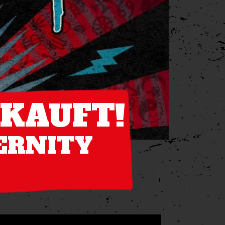
RKAUFT!
TERNITY