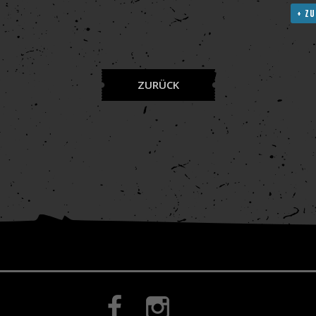
+ ZU
ZURÜCK