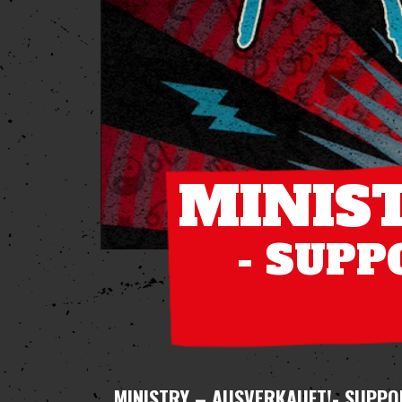
MINIST
- SUPP
MINISTRY – AUSVERKAUFT!
- SUPPO