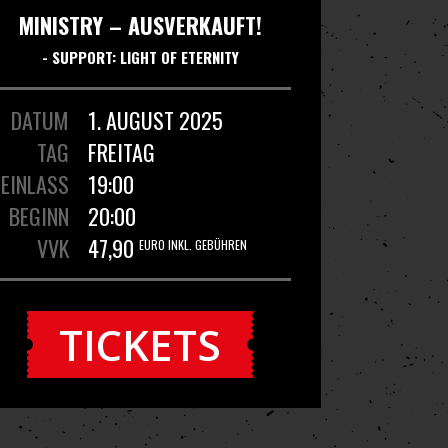
MINISTRY – AUSVERKAUFT!
- SUPPORT: LIGHT OF ETERNITY
DATUM
1. AUGUST 2025
TAG
FREITAG
EINLASS
19:00
BEGINN
20:00
VVK
47,90
EURO INKL. GEBÜHREN
TICKETS