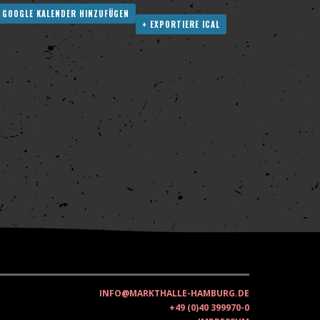
 GOOGLE KALENDER HINZUFÜGEN
+ EXPORTIERE ICAL
INFO@MARKTHALLE-HAMBURG.DE
+49 (0)40 399970-0