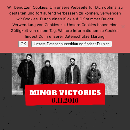
Wir benutzen Cookies. Um unsere Webseite für Dich optimal zu
gestalten und fortlaufend verbessern zu können, verwenden
wir Cookies. Durch einen Klick auf OK stimmst Du der
Verwendung von Cookies zu. Unsere Cookies haben eine
Gültigkeit von einem Tag. Weitere Informationen zu Cookies
findest Du in unserer Datenschutzerklärung.
OK
Unsere Datenschutzerklärung findest Du hier.
MINOR VICTORIES
6.11.2016