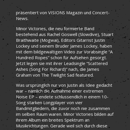
präsentiert von VISIONS Magazin und Concert-
News.
Minor Victories, die neu formierte Band
bestehend aus Rachel Goswell (Slowdive), Stuart
Braithwaite (Mogwai), Editors Gitarrist Justin
Lockey und seinem Bruder James Lockey, haben
mit dem bildgewaltigen Video zur Vorabsingle “A
Hundred Ropes” schon für Aufsehen gesorgt.
Jetzt legen sie mit ihrer Leadsingle “Scattered
Ashes (Song For Richard)” nach, die James
Graham von The Twilight Sad featured.
Was ursprünglich nur von Justin als Idee gedacht
war – nämlich die Aufnahme einer extremen
Noise EP – endete schlussendlich in einem 10-
Song starken Longplayer von vier
Bandmitgliedern, die zuvor noch nie zusammen
im selben Raum waren. Minor Victories bilden auf
ihrem Album ein breites Spektrum an
Musikrichtungen. Gerade weil sich durch diese