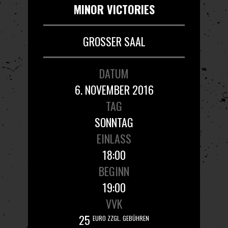
MINOR VICTORIES
GROSSER SAAL
DATUM
6. NOVEMBER 2016
TAG
SONNTAG
EINLASS
18:00
BEGINN
19:00
VVK
25
EURO ZZGL. GEBÜHREN