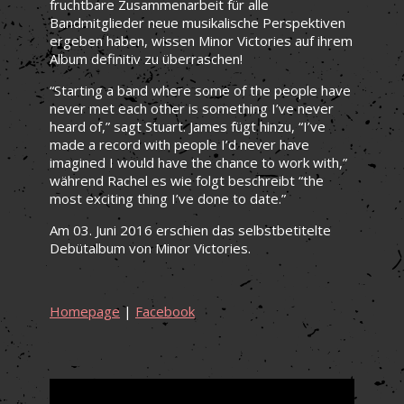
fruchtbare Zusammenarbeit für alle
Bandmitglieder neue musikalische Perspektiven
ergeben haben, wissen Minor Victories auf ihrem
Album definitiv zu überraschen!
“Starting a band where some of the people have
never met each other is something I’ve never
heard of,” sagt Stuart. James fügt hinzu, “I’ve
made a record with people I’d never have
imagined I would have the chance to work with,”
während Rachel es wie folgt beschreibt “the
most exciting thing I’ve done to date.”
Am 03. Juni 2016 erschien das selbstbetitelte
Debütalbum von Minor Victories.
Homepage
|
Facebook