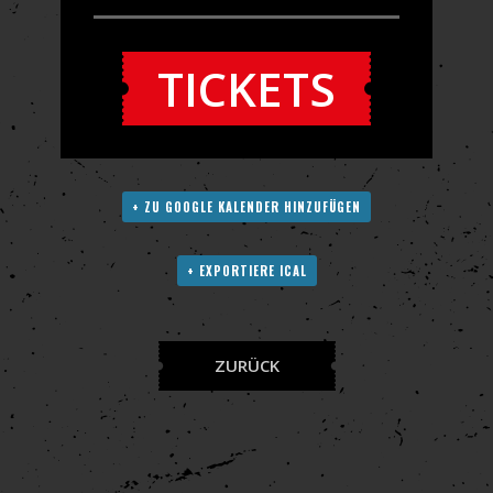
TICKETS
+ ZU GOOGLE KALENDER HINZUFÜGEN
+ EXPORTIERE ICAL
ZURÜCK