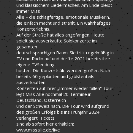
und klassischem Liedermachen. Am Ende bleibt
immer Miss
Allie – die schlagfertige, emotionale Musikerin,
die einfach macht und strahlt. Ein wahrhaftiges
Konzerterlebnis.
Auf der Straße hat alles angefangen. Heute
spielt sie ausverkaufte Solokonzerte im
gesamten
deutschsprachigen Raum. Sie tritt regelmäßig in
TV und Radio auf und durfte 2021 bereits ihre
eigene TVSendung
hosten. Die Konzertsäle werden größer. Nach
bereits 60 geplanten und größtenteils
ausverkauften
Konzerten auf ihrer „Immer wieder fallen“ Tour
legt Miss Allie nochmal 20 Termine in
Deutschland, Österreich
und der Schweiz nach. Die Tour wird aufgrund
des großen Erfolgs bis ins Frühjahr 2024
verlängert. Tickets
sind ab sofort hier erhältlich:
www.missallie.de/live