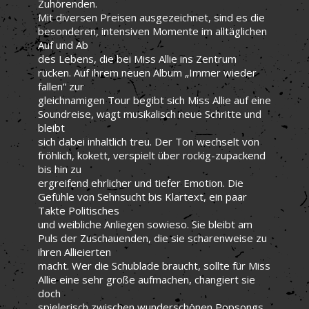
Zuhörenden.
Mit diversen Preisen ausgezeichnet, sind es die
besonderen, intensiven Momente im alltäglichen
Auf und Ab
des Lebens, die bei Miss Allie ins Zentrum
rücken. Auf ihrem neuen Album „Immer wieder
fallen“ zur
gleichnamigen Tour begibt sich Miss Allie auf eine
Soundreise, wagt musikalisch neue Schritte und
bleibt
sich dabei inhaltlich treu. Der Ton wechselt von
fröhlich, kokett, verspielt über rockig-zupackend
bis hin zu
ergreifend ehrlicher und tiefer Emotion. Die
Gefühle von Sehnsucht bis Klartext, ein paar
Takte Politisches
und weibliche Anliegen sowieso. Sie bleibt am
Puls der Zuschauenden, die sie scharenweise zu
ihren Allieierten
macht. Wer die Schublade braucht, sollte für Miss
Allie eine sehr große aufmachen, changiert sie
doch
spielerisch zwischen wunderschönen Popsongs