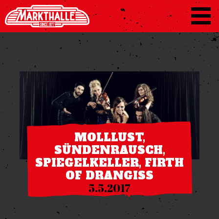
MOLLLUST,
SÜNDENRAUSCH,
SPIEGELKELLER, FIRTH
OF DRANGISS
5.5.2017