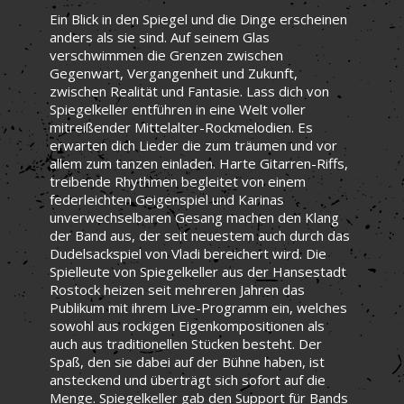
Ein Blick in den Spiegel und die Dinge erscheinen
anders als sie sind. Auf seinem Glas
verschwimmen die Grenzen zwischen
Gegenwart, Vergangenheit und Zukunft,
zwischen Realität und Fantasie. Lass dich von
Spiegelkeller entführen in eine Welt voller
mitreißender Mittelalter-Rockmelodien. Es
erwarten dich Lieder die zum träumen und vor
allem zum tanzen einladen. Harte Gitarren-Riffs,
treibende Rhythmen begleitet von einem
federleichten Geigenspiel und Karinas
unverwechselbaren Gesang machen den Klang
der Band aus, der seit neuestem auch durch das
Dudelsackspiel von Vladi bereichert wird. Die
Spielleute von Spiegelkeller aus der Hansestadt
Rostock heizen seit mehreren Jahren das
Publikum mit ihrem Live-Programm ein, welches
sowohl aus rockigen Eigenkompositionen als
auch aus traditionellen Stücken besteht. Der
Spaß, den sie dabei auf der Bühne haben, ist
ansteckend und überträgt sich sofort auf die
Menge. Spiegelkeller gab den Support für Bands