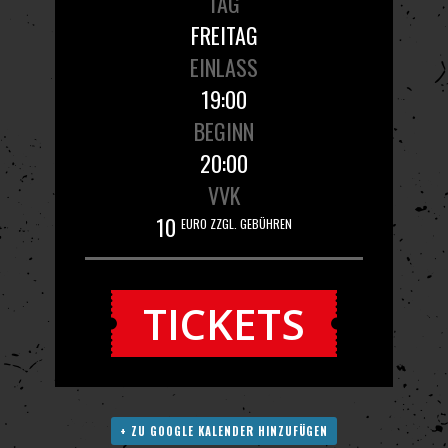
TAG
FREITAG
EINLASS
19:00
BEGINN
20:00
VVK
10
EURO ZZGL. GEBÜHREN
TICKETS
+ ZU GOOGLE KALENDER HINZUFÜGEN