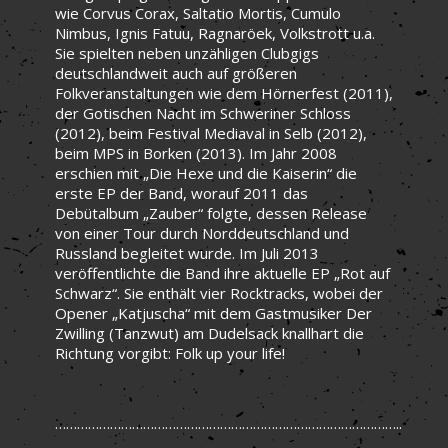
wie Corvus Corax, Saltatio Mortis, Cumulo
Nimbus, Ignis Fatuu, Ragnaröek, Volkstrott u.a.
Sie spielten neben unzähligen Clubgigs
deutschlandweit auch auf größeren
Folkveranstaltungen wie dem Hörnerfest (2011),
der Gotischen Nacht im Schweriner Schloss
(2012), beim Festival Mediaval in Selb (2012),
beim MPS in Borken (2013). Im Jahr 2008
erschien mit „Die Hexe und die Kaiserin“ die
erste EP der Band, worauf 2011 das
Debütalbum „Zauber“ folgte, dessen Release
von einer Tour durch Norddeutschland und
Russland begleitet wurde. Im Juli 2013
veröffentlichte die Band ihre aktuelle EP „Rot auf
Schwarz“. Sie enthält vier Rocktracks, wobei der
Opener „Katjuscha“ mit dem Gastmusiker Der
Zwilling (Tanzwut) am Dudelsack knallhart die
Richtung vorgibt: Folk up your life!
…………………………………………………………………………………..