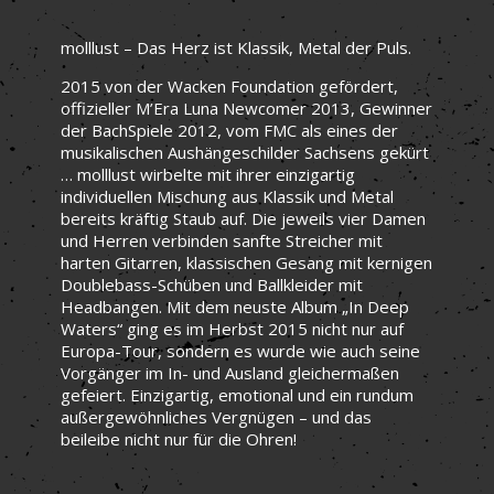
molllust – Das Herz ist Klassik, Metal der Puls.
2015 von der Wacken Foundation gefördert,
offizieller M’Era Luna Newcomer 2013, Gewinner
der BachSpiele 2012, vom FMC als eines der
musikalischen Aushängeschilder Sachsens gekürt
… molllust wirbelte mit ihrer einzigartig
individuellen Mischung aus Klassik und Metal
bereits kräftig Staub auf. Die jeweils vier Damen
und Herren verbinden sanfte Streicher mit
harten Gitarren, klassischen Gesang mit kernigen
Doublebass-Schüben und Ballkleider mit
Headbangen. Mit dem neuste Album „In Deep
Waters“ ging es im Herbst 2015 nicht nur auf
Europa-Tour, sondern es wurde wie auch seine
Vorgänger im In- und Ausland gleichermaßen
gefeiert. Einzigartig, emotional und ein rundum
außergewöhnliches Vergnügen – und das
beileibe nicht nur für die Ohren!