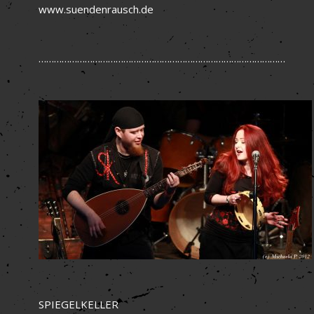
www.suendenrausch.de
……………………………………………………………………………………
SPIEGELKELLER