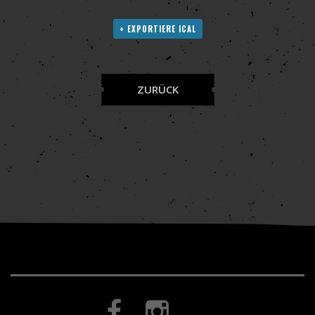
+ EXPORTIERE ICAL
ZURÜCK