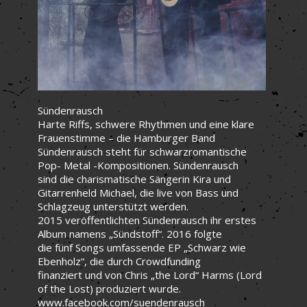
Sündenrausch
Harte Riffs, schwere Rhythmen und eine klare
Frauenstimme – die Hamburger Band
Sündenrausch steht für schwarzromantische
Pop- Metal -Kompositionen. Sündenrausch
sind die charismatische Sängerin Kira und
Gitarrenheld Michael, die live von Bass und
Schlagzeug unterstützt werden.
2015 veröffentlichten Sündenrausch ihr erstes
Album namens „Sündstoff“. 2016 folgte
die fünf Songs umfassende EP „Schwarz wie
Ebenholz“, die durch Crowdfunding
finanziert und von Chris „the Lord“ Harms (Lord
of the Lost) produziert wurde.
www.facebook.com/suendenrausch