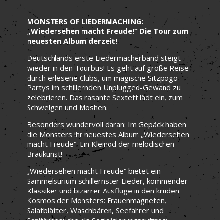
MONSTERS OF LIEDERMACHING:
„Wiedersehen macht Freude!“ Die Tour zum
neuesten Album derzeit!
Deutschlands erste Liedermacherband steigt
wieder in den Tourbus! Es geht auf große Reise
durch erlesene Clubs, um magische Sitzpogo-
Partys im schillernden Unplugged-Gewand zu
zelebrieren. Das rasante Sextett lädt ein, zum
Schwelgen und Moshen.
Besonders wundervoll daran: Im Gepäck haben
die Monsters ihr neuestes Album „Wiedersehen
macht Freude“. Ein Kleinod der melodischen
Braukunst!
„Wiedersehen macht Freude“ bietet ein
Sammelsurium schillernster Lieder, kommender
Klassiker und bizarrer Ausflüge in den kruden
Kosmos der Monsters: Frauenmagneten,
Salatblätter, Waschbären, Seefahrer und
Sanitärbesuche als Sozialisierungsauftrag;