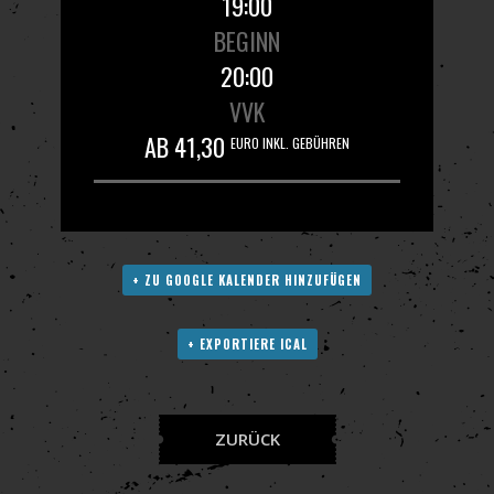
19:00
BEGINN
20:00
VVK
AB 41,30
EURO INKL. GEBÜHREN
+ ZU GOOGLE KALENDER HINZUFÜGEN
+ EXPORTIERE ICAL
ZURÜCK