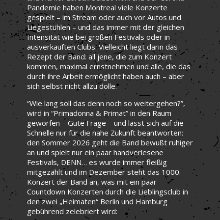
Pandemie haben Montreal viele Konzerte
gespielt – im Stream oder auch vor Autos und
Liegestühlen – und das immer mit der gleichen
Intensität wie bei großen Festivals oder in
ausverkauften Clubs. Vielleicht liegt darin das
Rezept der Band: all jene, die zum Konzert
kommen, maximal ernstnehmen und alle, die das
durch ihre Arbeit ermöglicht haben auch – aber
sich selbst nicht allzu dolle.
“Wie lang soll das denn noch so weitergehen?”,
wird in “Primadonna & Primat” in den Raum
geworfen – Gute Frage – und lässt sich auf die
Schnelle nur für die nahe Zukunft beantworten:
den Sommer 2026 geht die Band bewußt ruhiger
an und spielt nur ein paar handverlesene
Festivals, DENN… es wurde immer fleißig
mitgezählt und im Dezember steht das 1000.
Konzert der Band an, was mit ein paar
Countdown Konzerten durch die Lieblingsclub in
den zwei „Heimaten“ Berlin und Hamburg
gebührend zelebriert wird: