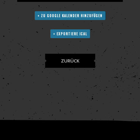
+ ZU GOOGLE KALENDER HINZUFÜGEN
+ EXPORTIERE ICAL
ZURÜCK