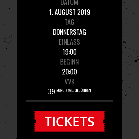
DATUM
1. AUGUST 2019
TAG
DONNERSTAG
EINLASS
19:00
BEGINN
20:00
VVK
39
EURO ZZGL. GEBÜHREN
TICKETS