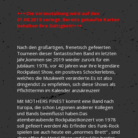
+++ Die Veranstaltung wird auf den
01.08.2019 verlegt. Bereits gekaufte Karten
behalten ihre Gültigkeit!+++
Nach den großartigen, frenetisch gefeierten
Tourneen dieser fantastischen Band im letzten
Jahr,kommen sie 2019 wieder zurück für ein
Jubiläum: 1978, vor 40 Jahren war ihre legendäre
Rockpalast Show, ein positives Schockerlebnis,
welches die Musikwelt veränderte.Es ist also
dringendst zu empfehlen, sich diese Shows als
Pflichttermin im Kalender anzukreuzen!
Mit MOTHERS FINEST kommt eine Band nach
Europa, die schon Legionen anderer Kollegen
und Bands beeinflusst haben.Das
atemberaubende Rockpalastkonzert von 1978
soll gefeiert werden! Als Erfinder des Funk-Rock
spielen sie auch heute ein „enormes Brett“ , sind
aber offen für Metal,Blues und Soul.Die beiden