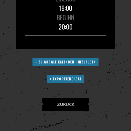
19:00
BEGINN
20:00
+ ZU GOOGLE KALENDER HINZUFÜGEN
+ EXPORTIERE ICAL
ZURÜCK