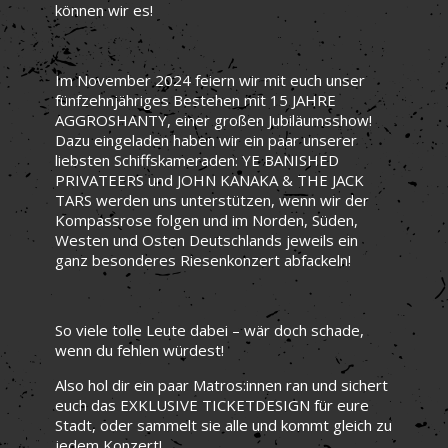
können wir es!
Im November 2024 feiern wir mit euch unser
fünfzehnjähriges Bestehen mit 15 JAHRE
AGGROSHANTY, einer großen Jubiläumsshow!
Dazu eingeladen haben wir ein paar unserer
liebsten Schiffskameraden: YE BANISHED
PRIVATEERS und JOHN KANAKA & THE JACK
TARS werden uns unterstützen, wenn wir der
Kompassrose folgen und im Norden, Süden,
Westen und Osten Deutschlands jeweils ein
ganz besonderes Riesenkonzert abfackeln!
So viele tolle Leute dabei – wär doch schade,
wenn du fehlen würdest!
Also hol dir ein paar Matros:innen ran und sichert
euch das EXKLUSIVE TICKETDESIGN für eure
Stadt, oder sammelt sie alle und kommt gleich zu
jedem Konzert!