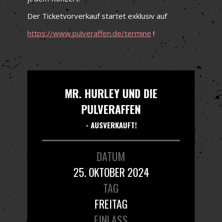
Der Ticketvorverkauf startet exklusiv auf
https://www.pulveraffen.de/termine
!
MR. HURLEY UND DIE
PULVERAFFEN
- AUSVERKAUFT!
DATUM
25. OKTOBER 2024
TAG
FREITAG
EINLASS