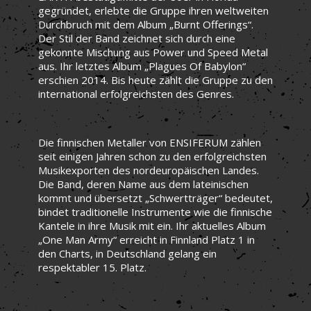
gegründet, erlebte die Gruppe ihren weltweiten
Durchbruch mit dem Album „Burnt Offerings“.
Der Stil der Band zeichnet sich durch eine
gekonnte Mischung aus Power und Speed Metal
aus. Ihr letztes Album „Plagues Of Babylon“
erschien 2014. Bis heute zählt die Gruppe zu den
international erfolgreichsten des Genres.
Die finnischen Metaller von ENSIFERUM zählen
seit einigen Jahren schon zu den erfolgreichsten
Musikexporten des nordeuropäischen Landes.
Die Band, deren Name aus dem lateinischen
kommt und übersetzt „Schwertträger“ bedeutet,
bindet traditionelle Instrumente wie die finnische
Kantele in ihre Musik mit ein. Ihr aktuelles Album
„One Man Army“ erreicht in Finnland Platz 1 in
den Charts, in Deutschland gelang ein
respektabler 15. Platz.