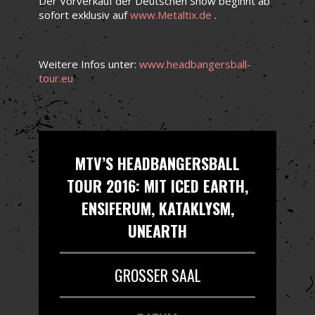
Der Vorverkauf der Deutschen Show beginnt ab
sofort exklusiv auf
www.Metaltix.de
.
Weitere Infos unter:
www.headbangersball-
tour.eu
MTV’S HEADBANGERSBALL
TOUR 2016: MIT ICED EARTH,
ENSIFERUM, KATAKLYSM,
UNEARTH
GROSSER SAAL