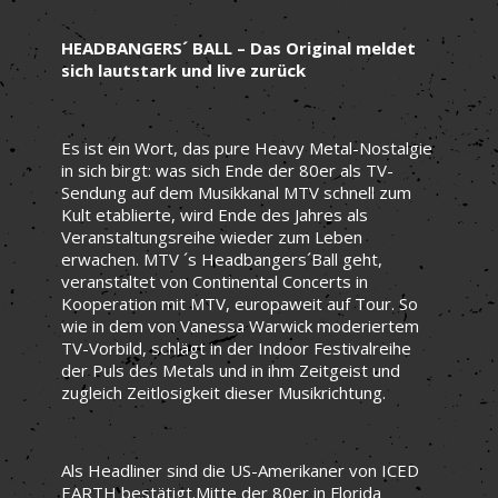
HEADBANGERS´ BALL – Das Original meldet
sich lautstark und live zurück
Es ist ein Wort, das pure Heavy Metal-Nostalgie
in sich birgt: was sich Ende der 80er als TV-
Sendung auf dem Musikkanal MTV schnell zum
Kult etablierte, wird Ende des Jahres als
Veranstaltungsreihe wieder zum Leben
erwachen. MTV ´s Headbangers´Ball geht,
veranstaltet von Continental Concerts in
Kooperation mit MTV, europaweit auf Tour. So
wie in dem von Vanessa Warwick moderiertem
TV-Vorbild, schlägt in der Indoor Festivalreihe
der Puls des Metals und in ihm Zeitgeist und
zugleich Zeitlosigkeit dieser Musikrichtung.
Als Headliner sind die US-Amerikaner von ICED
EARTH bestätigt.Mitte der 80er in Florida