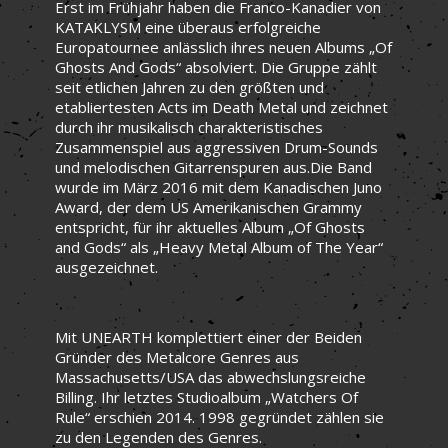
Erst im Frühjahr haben die Franco-Kanadier von
KATAKLYSM eine überaus erfolgreiche
Europatournee anlässlich ihres neuen Albums „Of
Ghosts And Gods“ absolviert. Die Gruppe zählt
seit etlichen Jahren zu den größten und
etabliertesten Acts im Death Metal und zeichnet
durch ihr musikalisch charakteristisches
Zusammenspiel aus aggressiven Drum-Sounds
und melodischen Gitarrenspuren aus.Die Band
wurde im März 2016 mit dem Kanadischen Juno
Award, der dem US Amerikanischen Grammy
entspricht, für ihr aktuelles Album „Of Ghosts
and Gods“ als „Heavy Metal Album of The Year“
ausgezeichnet.
Mit UNEARTH komplettiert einer der Beiden
Gründer des Metalcore Genres aus
Massachusetts/USA das abwechslungsreiche
Billing. Ihr letztes Studioalbum „Watchers Of
Rule“ erschien 2014. 1998 gegründet zählen sie
zu den Legenden des Genres.