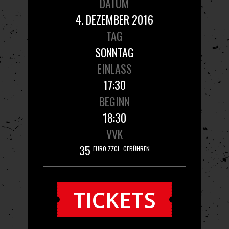
DATUM
4. DEZEMBER 2016
TAG
SONNTAG
EINLASS
17:30
BEGINN
18:30
VVK
35
EURO ZZGL. GEBÜHREN
TICKETS