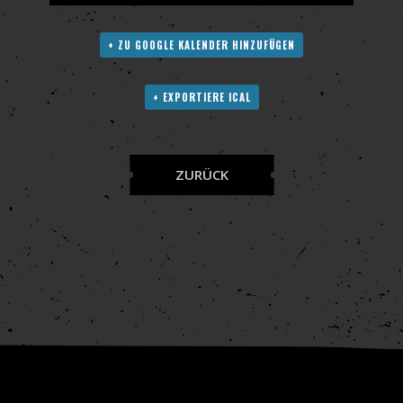
+ ZU GOOGLE KALENDER HINZUFÜGEN
+ EXPORTIERE ICAL
ZURÜCK