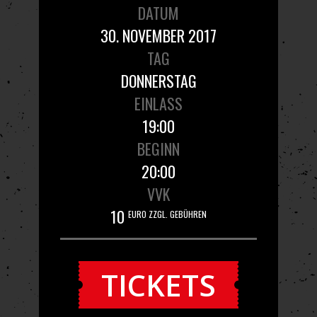
DATUM
30. NOVEMBER 2017
TAG
DONNERSTAG
EINLASS
19:00
BEGINN
20:00
VVK
10
EURO ZZGL. GEBÜHREN
TICKETS