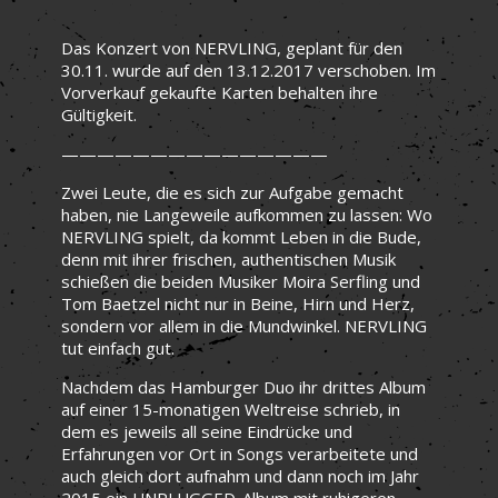
Das Konzert von NERVLING, geplant für den
30.11. wurde auf den 13.12.2017 verschoben. Im
Vorverkauf gekaufte Karten behalten ihre
Gültigkeit.
———————————————
Zwei Leute, die es sich zur Aufgabe gemacht
haben, nie Langeweile aufkommen zu lassen: Wo
NERVLING spielt, da kommt Leben in die Bude,
denn mit ihrer frischen, authentischen Musik
schießen die beiden Musiker Moira Serfling und
Tom Baetzel nicht nur in Beine, Hirn und Herz,
sondern vor allem in die Mundwinkel. NERVLING
tut einfach gut.
Nachdem das Hamburger Duo ihr drittes Album
auf einer 15-monatigen Weltreise schrieb, in
dem es jeweils all seine Eindrücke und
Erfahrungen vor Ort in Songs verarbeitete und
auch gleich dort aufnahm und dann noch im Jahr
2015 ein UNPLUGGED-Album mit ruhigeren