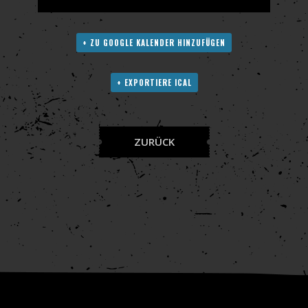
+ ZU GOOGLE KALENDER HINZUFÜGEN
+ EXPORTIERE ICAL
ZURÜCK