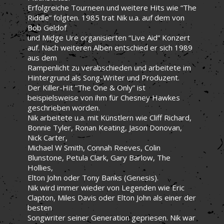
Erfolgreiche Tourneen und weitere Hits wie “The
Riddle” folgten. 1985 trat Nik u.a. auf dem von
Bob Geldof
und Midge Ure organisierten “Live Aid” Konzert
auf. Nach weiteren Alben entschied er sich 1989
aus dem
Rampenlicht zu verabschieden und arbeitete im
Hintergrund als Song-Writer und Produzent.
Der Killer-Hit “The One & Only” ist
beispielsweise von ihm für Chesney Hawkes
geschrieben worden.
Nik arbeitete u.a. mit Künstlern wie Cliff Richard,
Bonnie Tyler, Ronan Keating, Jason Donovan,
Nick Carter,
Michael W Smith, Connah Reeves, Colin
Blunstone, Petula Clark, Gary Barlow, The
Hollies,
Elton John oder Tony Banks (Genesis).
Nik wird immer wieder von Legenden wie Eric
Clapton, Miles Davis oder Elton John als einer der
besten
Songwriter seiner Generation gepriesen. Nik war