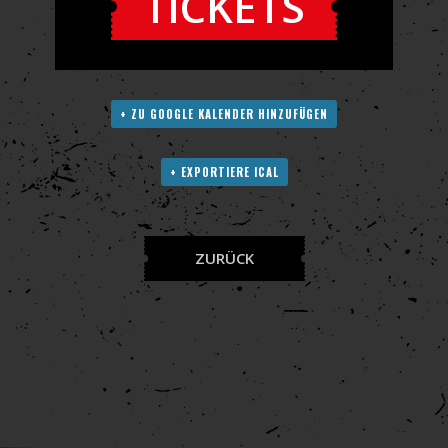
TICKETS
+ ZU GOOGLE KALENDER HINZUFÜGEN
+ EXPORTIERE ICAL
ZURÜCK