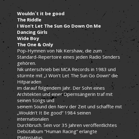
Wouldn´t it be good
The Riddle
I Won’t Let The Sun Go Down On Me
Dancing Girls
Wide Boy
The One & Only
Pop-Hymnen von Nik Kershaw, die zum
Standard-Repertoire eines jeden Radio Senders
gehören.
Nik unterschrieb bei MCA Records in 1983 und
stürmte mit „I Won’t Let The Sun Go Down“ die
Hitparaden
im darauf folgendem Jahr. Der Sohn eines
Architekten und einer Opernsängerin traf mit
seinen Songs und
seinem Sound den Nerv der Zeit und schaffte mit
„Wouldn’t It Be good“ 1984 seinen
internationalen
Durchbruch. Sein vor 35 Jahren veröffentlichtes
Debütalbum “Human Racing” erlangte
Platinstatus.