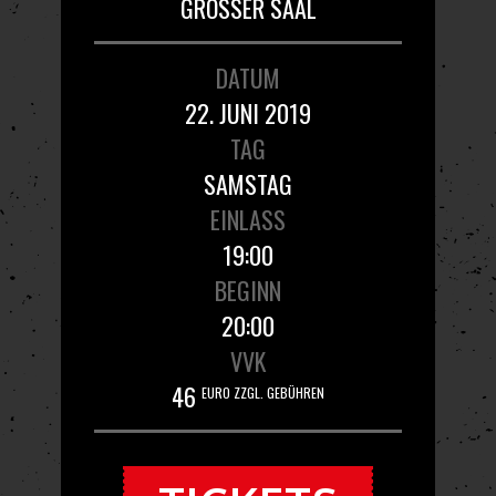
GROSSER SAAL
DATUM
22. JUNI 2019
TAG
SAMSTAG
EINLASS
19:00
BEGINN
20:00
VVK
46
EURO ZZGL. GEBÜHREN