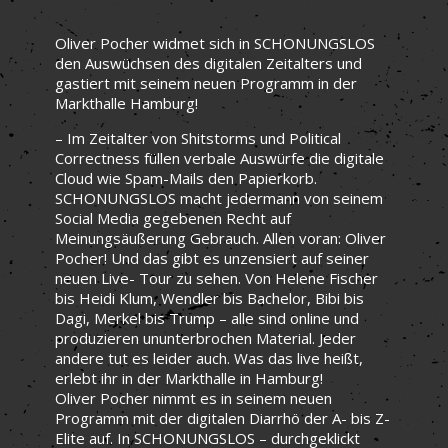
Oliver Pocher widmet sich in SCHONUNGSLOS
den Auswüchsen des digitalen Zeitalters und
gastiert mit seinem neuen Programm in der
Markthalle Hamburg!
– Im Zeitalter von Shitstorms und Political
Correctness füllen verbale Auswürfe die digitale
Cloud wie Spam-Mails den Papierkorb.
SCHONUNGSLOS macht jedermann von seinem
Social Media gegebenen Recht auf
Meinungsäußerung Gebrauch. Allen voran: Oliver
Pocher! Und das gibt es unzensiert auf seiner
neuen Live- Tour zu sehen. Von Helene Fischer
bis Heidi Klum, Wendler bis Bachelor, Bibi bis
Dagi, Merkel bis Trump – alle sind online und
produzieren ununterbrochen Material. Jeder
andere tut es leider auch. Was das live heißt,
erlebt ihr in der Markthalle in Hamburg!
Oliver Pocher nimmt es in seinem neuen
Programm mit der digitalen Diarrhö der A- bis Z-
Elite auf. In SCHONUNGSLOS – durchgeklickt