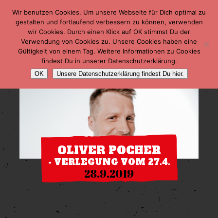
Wir benutzen Cookies. Um unsere Webseite für Dich optimal zu
gestalten und fortlaufend verbessern zu können, verwenden
wir Cookies. Durch einen Klick auf OK stimmst Du der
Verwendung von Cookies zu. Unsere Cookies haben eine
Gültigkeit von einem Tag. Weitere Informationen zu Cookies
findest Du in unserer Datenschutzerklärung.
OK
Unsere Datenschutzerklärung findest Du hier.
OLIVER POCHER
- VERLEGUNG VOM 27.4.
28.9.2019