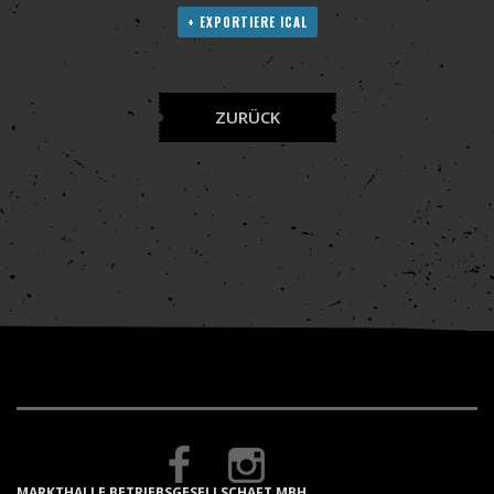
+ EXPORTIERE ICAL
ZURÜCK
MARKTHALLE BETRIEBSGESELLSCHAFT MBH