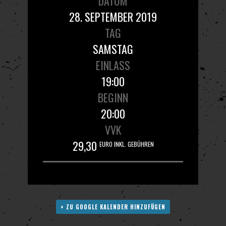
DATUM
28. SEPTEMBER 2019
TAG
SAMSTAG
EINLASS
19:00
BEGINN
20:00
VVK
29,30
EURO INKL. GEBÜHREN
+ ZU GOOGLE KALENDER HINZUFÜGEN