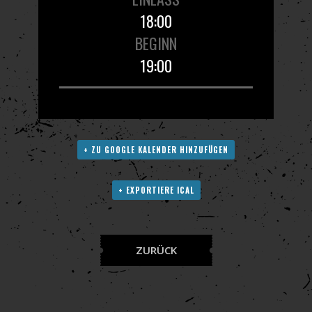
18:00
BEGINN
19:00
+ ZU GOOGLE KALENDER HINZUFÜGEN
+ EXPORTIERE ICAL
ZURÜCK