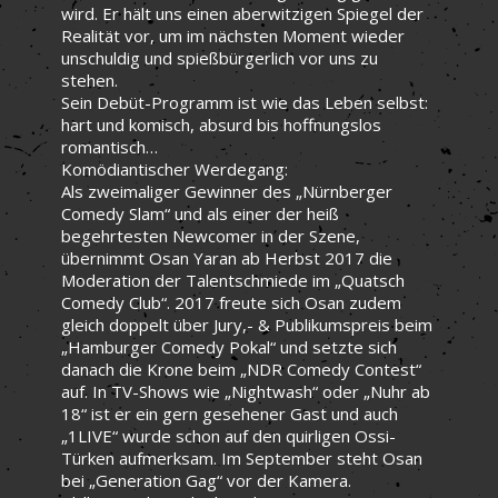
wird. Er hält uns einen aberwitzigen Spiegel der
Realität vor, um im nächsten Moment wieder
unschuldig und spießbürgerlich vor uns zu
stehen.
Sein Debüt-Programm ist wie das Leben selbst:
hart und komisch, absurd bis hoffnungslos
romantisch…
Komödiantischer Werdegang:
Als zweimaliger Gewinner des „Nürnberger
Comedy Slam“ und als einer der heiß
begehrtesten Newcomer in der Szene,
übernimmt Osan Yaran ab Herbst 2017 die
Moderation der Talentschmiede im „Quatsch
Comedy Club“. 2017 freute sich Osan zudem
gleich doppelt über Jury,- & Publikumspreis beim
„Hamburger Comedy Pokal“ und setzte sich
danach die Krone beim „NDR Comedy Contest“
auf. In TV-Shows wie „Nightwash“ oder „Nuhr ab
18“ ist er ein gern gesehener Gast und auch
„1LIVE“ wurde schon auf den quirligen Ossi-
Türken aufmerksam. Im September steht Osan
bei „Generation Gag“ vor der Kamera.