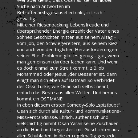
Suche nach Antworten im
Betroffenheitsgesäusel ertrinkt, irrt sich
gewaltig.
Mit einer Riesenpackung Lebensfreude und
übersprühender Energie erzählt der Vater eines
Sohnes Geschichten mitten aus seinem Alltag –
vom Job, den Schwiegereltern, aus seinem Kiez
und auch von den täglichen Herausforderungen
seiner Ehe. Probleme gibt es genug – gut, wenn
man gemeinsam darüber lachen kann. Und wenn
es doch einmal zum Streit kommt, z.B. ob
Mohammed oder Jesus „der Bessere“ ist, dann
einigt man sich eben auf Batman! So verbindet
der Ossi-Türke, wie Osan sich selbst nennt,
einfach das Beste aus allen Welten. Und heraus
kommt ein OSTMANE!
In eben diesem ersten Comedy-Solo „spiztbübt“
Osan sich durch alle Kultur- und Kommunikations-
Missverständnisse. Ehrlich, authentisch und
vielschichtig nimmt Osan Yaran seine Zuschauer
an die Hand und begeistert mit Geschichten aus
allen Schubladen, in die er regelmäßig gesteckt