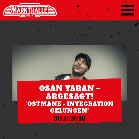
OSAN YARAN –
ABGESAGT!
"OSTMANE - INTEGRATION
GELUNGEN"
30.9.2018