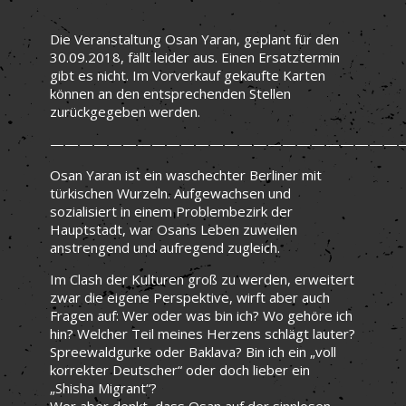
Die Veranstaltung Osan Yaran, geplant für den
30.09.2018, fällt leider aus. Einen Ersatztermin
gibt es nicht. Im Vorverkauf gekaufte Karten
können an den entsprechenden Stellen
zurückgegeben werden.
————————————————————————
Osan Yaran ist ein waschechter Berliner mit
türkischen Wurzeln. Aufgewachsen und
sozialisiert in einem Problembezirk der
Hauptstadt, war Osans Leben zuweilen
anstrengend und aufregend zugleich.
Im Clash der Kulturen groß zu werden, erweitert
zwar die eigene Perspektive, wirft aber auch
Fragen auf: Wer oder was bin ich? Wo gehöre ich
hin? Welcher Teil meines Herzens schlägt lauter?
Spreewaldgurke oder Baklava? Bin ich ein „voll
korrekter Deutscher“ oder doch lieber ein
„Shisha Migrant“?
Wer aber denkt, dass Osan auf der sinnlosen