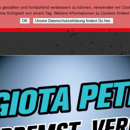
u gestalten und fortlaufend verbessern zu können, verwenden wir Coo
ne Gültigkeit von einem Tag. Weitere Informationen zu Cookies findest
OK
Unsere Datenschutzerklärung findest Du hier.