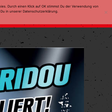
kies. Durch einen Klick auf OK stimmst Du der Verwendung von
 Du in unserer Datenschutzerklärung.