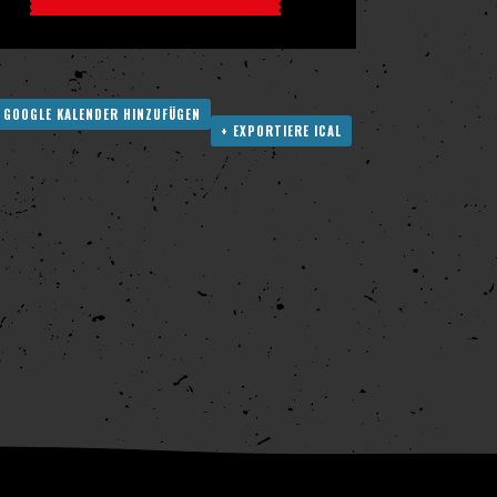
 GOOGLE KALENDER HINZUFÜGEN
+ EXPORTIERE ICAL