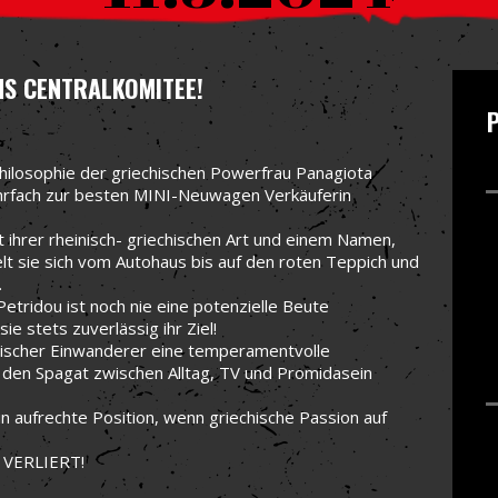
NS CENTRALKOMITEE!
Philosophie der griechischen Powerfrau Panagiota
hrfach zur besten MINI-Neuwagen Verkäuferin
it ihrer rheinisch- griechischen Art und einem Namen,
gelt sie sich vom Autohaus bis auf den roten Teppich und
.
etridou ist noch nie eine potenzielle Beute
e stets zuverlässig ihr Ziel!
chischer Einwanderer eine temperamentvolle
ich den Spagat zwischen Alltag, TV und Promidasein
e in aufrechte Position, wenn griechische Passion auf
VERLIERT!