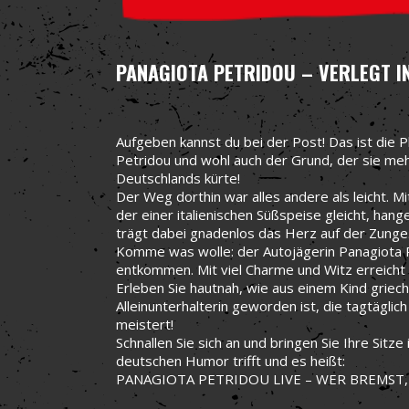
PANAGIOTA PETRIDOU – VERLEGT I
Aufgeben kannst du bei der Post! Das ist die 
Petridou und wohl auch der Grund, der sie me
Deutschlands kürte!
Der Weg dorthin war alles andere als leicht. M
der einer italienischen Süßspeise gleicht, han
trägt dabei gnadenlos das Herz auf der Zunge
Komme was wolle: der Autojägerin Panagiota P
entkommen. Mit viel Charme und Witz erreicht si
Erleben Sie hautnah, wie aus einem Kind grie
Alleinunterhalterin geworden ist, die tagtägl
meistert!
Schnallen Sie sich an und bringen Sie Ihre Sitz
deutschen Humor trifft und es heißt:
PANAGIOTA PETRIDOU LIVE – WER BREMST, 