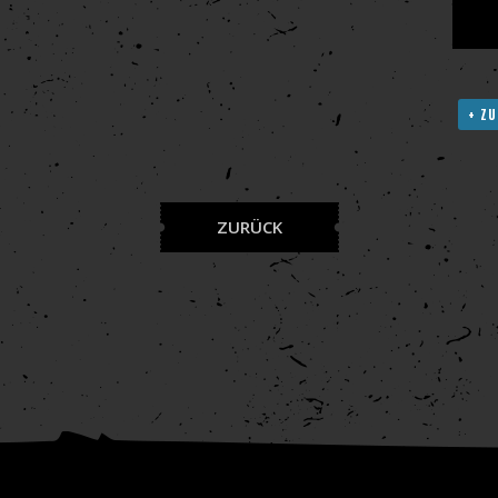
+ ZU
ZURÜCK