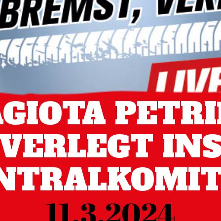
GIOTA PETRI
VERLEGT IN
NTRALKOMIT
11.3.2024