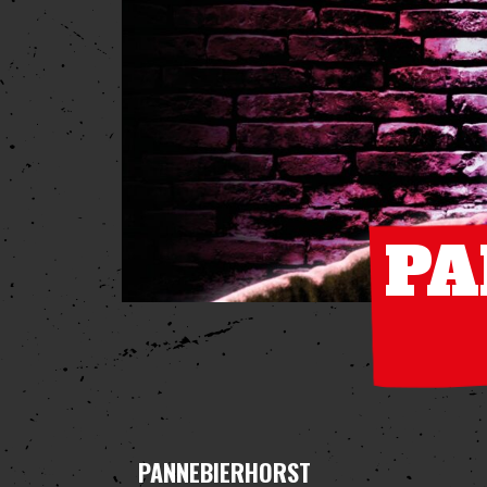
PA
PANNEBIERHORST