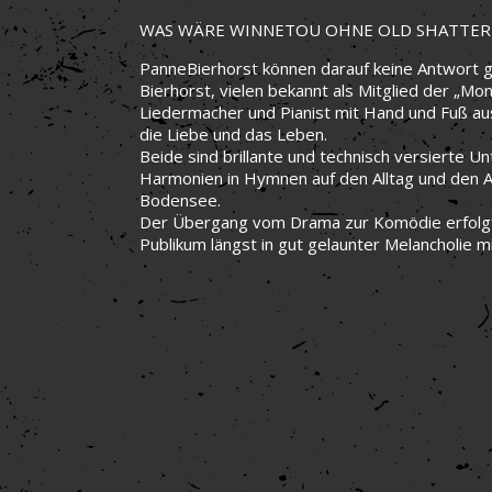
WAS WÄRE WINNETOU OHNE OLD SHATTE
PanneBierhorst können darauf keine Antwort ge
Bierhorst, vielen bekannt als Mitglied der „M
Liedermacher und Pianist mit Hand und Fuß a
die Liebe und das Leben.
Beide sind brillante und technisch versierte Un
Harmonien in Hymnen auf den Alltag und den 
Bodensee.
Der Übergang vom Drama zur Komödie erfolgt d
Publikum längst in gut gelaunter Melancholie mi