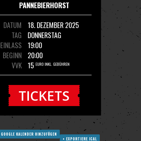
PANNEBIERHORST
DATUM
18. DEZEMBER 2025
TAG
DONNERSTAG
EINLASS
19:00
BEGINN
20:00
VVK
15
EURO INKL. GEBÜHREN
TICKETS
 GOOGLE KALENDER HINZUFÜGEN
+ EXPORTIERE ICAL