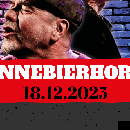
NNEBIERHO
18.12.2025