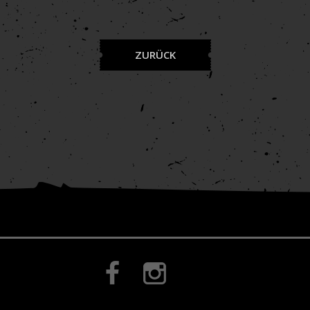
ZURÜCK