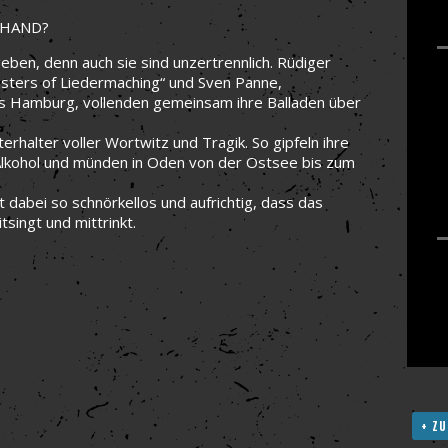
RHAND?
ben, denn auch sie sind unzertrennlich. Rüdiger
onsters of Liedermaching“ und Sven Panne,
us Hamburg, vollenden gemeinsam ihre Balladen über
terhalter voller Wortwitz und Tragik. So gipfeln ihre
Alkohol und münden in Oden von der Ostsee bis zum
abei so schnörkellos und aufrichtig, dass das
tsingt und mittrinkt.
+ ZU