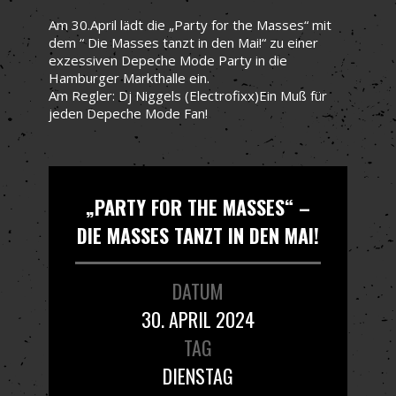
Am 30.April lädt die „Party for the Masses“ mit
dem “ Die Masses tanzt in den Mai!“ zu einer
exzessiven Depeche Mode Party in die
Hamburger Markthalle ein.
Am Regler: Dj Niggels (Electrofixx)Ein Muß für
jeden Depeche Mode Fan!
„PARTY FOR THE MASSES“ –
DIE MASSES TANZT IN DEN MAI!
DATUM
30. APRIL 2024
TAG
DIENSTAG