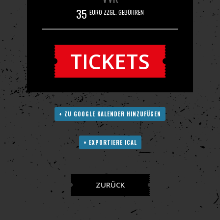
35
EURO ZZGL. GEBÜHREN
TICKETS
+ ZU GOOGLE KALENDER HINZUFÜGEN
+ EXPORTIERE ICAL
ZURÜCK