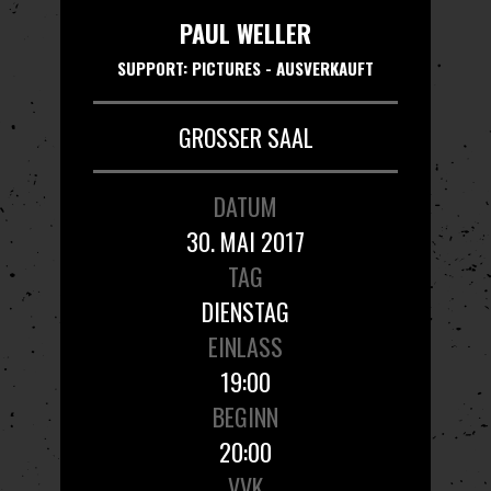
PAUL WELLER
SUPPORT: PICTURES - AUSVERKAUFT
GROSSER SAAL
DATUM
30. MAI 2017
TAG
DIENSTAG
EINLASS
19:00
BEGINN
20:00
VVK