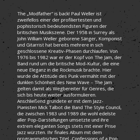
The „Modfather“ is back! Paul Weller ist
zweifellos einer der profiliertesten und
pophistorisch bedeutendsten Figuren der
britischen Musikszene. Der 1958 in Surrey als
John William Weller geborene Sänger, Komponist
und Gitarrist hat bereits mehrere in sich
geschlossene Kreativ-Phasen durchlaufen. Von
1976 bis 1982 war er der Kopf von The Jam, der
Band rund um die britische Mod-Kultur, die eine
neue Eleganz in die Rockmusik brachte. Hier
wurde die Attitüde des Punk vermählt mit der
dunklen Schönheit des New Wave – The Jam
gelten damit als Wegbereiter für Genres, die
sich bis heute weiter ausformulieren.
Anschließend gründete er mit dem Jazz-
Pianisten Mick Talbot die Band The Style Council,
die zwischen 1983 und 1989 die wohl edelste
aller Pop-Darstellungen umsetzte und ihre
extrem eleganten Songs stets mit einer Prise
Jazz würzten. Ihr finales Album mit dem
programmatischen Titel „Confessions of a Pop