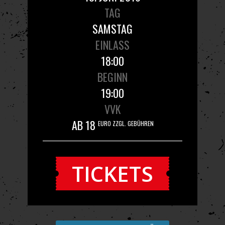
TAG
SAMSTAG
EINLASS
18:00
BEGINN
19:00
VVK
AB 18
EURO ZZGL. GEBÜHREN
TICKETS