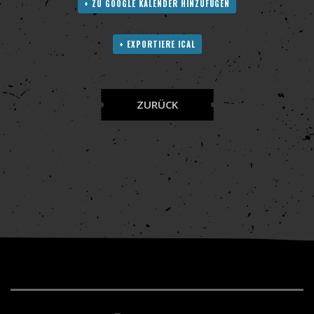
+ ZU GOOGLE KALENDER HINZUFÜGEN
+ EXPORTIERE ICAL
ZURÜCK