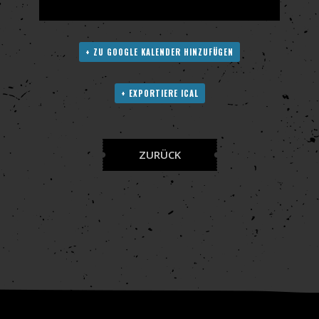
+ ZU GOOGLE KALENDER HINZUFÜGEN
+ EXPORTIERE ICAL
ZURÜCK