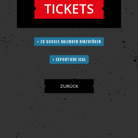
TICKETS
+ ZU GOOGLE KALENDER HINZUFÜGEN
+ EXPORTIERE ICAL
ZURÜCK