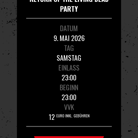
PARTY
DATUM
9. MAI 2026
TAG
SAMSTAG
EINLASS
23:00
BEGINN
23:00
VVK
12
EURO INKL. GEBÜHREN