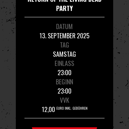
PARTY
DATUM
13. SEPTEMBER 2025
TAG
SAMSTAG
EINLASS
23:00
BEGINN
23:00
VVK
12,00
EURO INKL. GEBÜHREN