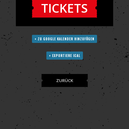
TICKETS
+ ZU GOOGLE KALENDER HINZUFÜGEN
+ EXPORTIERE ICAL
ZURÜCK