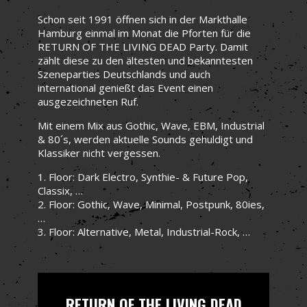
Schon seit 1991 öffnen sich in der Markthalle
Hamburg einmal im Monat die Pforten für die
RETURN OF THE LIVING DEAD Party. Damit
zählt diese zu den ältesten und bekanntesten
Szeneparties Deutschlands und auch
international genießt das Event einen
ausgezeichneten Ruf.
Mit einem Mix aus Gothic, Wave, EBM, Industrial
& 80´s, werden aktuelle Sounds gehuldigt und
Klassiker nicht vergessen.
1. Floor: Dark Electro, Synthie- & Future Pop,
Classix, …
2. Floor: Gothic, Wave, Minimal, Postpunk, 80ies,
…
3. Floor: Alternative, Metal, Industrial-Rock, …
RETURN OF THE LIVING DEAD