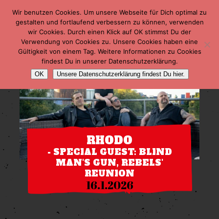
Wir benutzen Cookies. Um unsere Webseite für Dich optimal zu
gestalten und fortlaufend verbessern zu können, verwenden
wir Cookies. Durch einen Klick auf OK stimmst Du der
Verwendung von Cookies zu. Unsere Cookies haben eine
Gültigkeit von einem Tag. Weitere Informationen zu Cookies
findest Du in unserer Datenschutzerklärung.
OK
Unsere Datenschutzerklärung findest Du hier.
RHODO
- SPECIAL GUEST: BLIND
MAN'S GUN, REBELS'
REUNION
16.1.2026