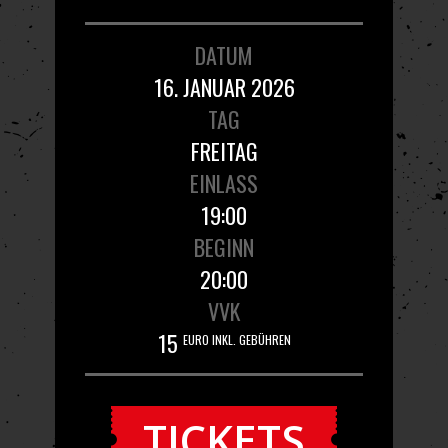
DATUM
16. JANUAR 2026
TAG
FREITAG
EINLASS
19:00
BEGINN
20:00
VVK
15
EURO INKL. GEBÜHREN
TICKETS