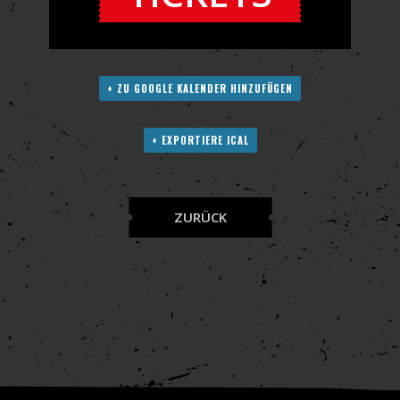
+ ZU GOOGLE KALENDER HINZUFÜGEN
+ EXPORTIERE ICAL
ZURÜCK