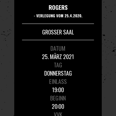
ROGERS
- VERLEGUNG VOM 25.4.2020.
GROSSER SAAL
DATUM
25. MÄRZ 2021
TAG
DONNERSTAG
EINLASS
19:00
BEGINN
20:00
VVK