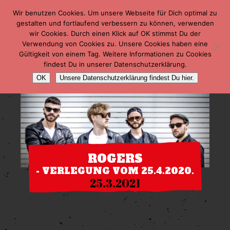
Wir benutzen Cookies. Um unsere Webseite für Dich optimal zu
gestalten und fortlaufend verbessern zu können, verwenden
wir Cookies. Durch einen Klick auf OK stimmst Du der
Verwendung von Cookies zu. Unsere Cookies haben eine
Gültigkeit von einem Tag. Weitere Informationen zu Cookies
findest Du in unserer Datenschutzerklärung.
OK
Unsere Datenschutzerklärung findest Du hier.
ROGERS
- VERLEGUNG VOM 25.4.2020.
25.3.2021