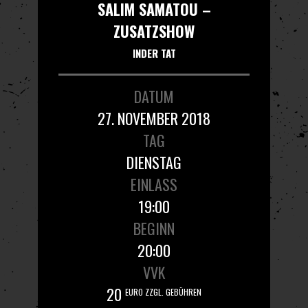
SALIM SAMATOU –
ZUSATZSHOW
INDER TAT
DATUM
27. NOVEMBER 2018
TAG
DIENSTAG
EINLASS
19:00
BEGINN
20:00
VVK
20
EURO ZZGL. GEBÜHREN