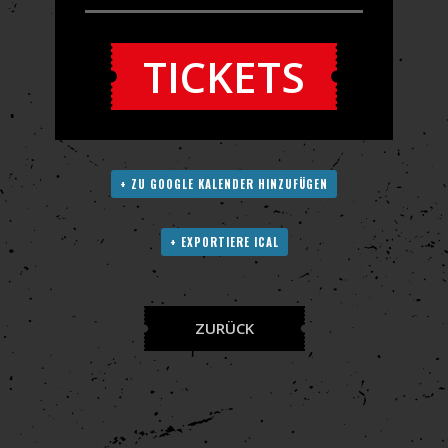
TICKETS
+ ZU GOOGLE KALENDER HINZUFÜGEN
+ EXPORTIERE ICAL
ZURÜCK