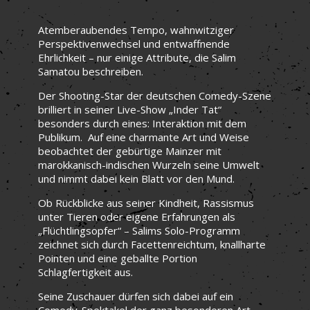
Atemberaubendes Tempo, wahnwitziger
Perspektivenwechsel und entwaffnende
Ehrlichkeit – nur einige Attribute, die Salim
Samatou beschreiben.
Der Shooting-Star der deutschen Comedy-Szene
brilliert in seiner Live-Show „Inder Tat“
besonders durch eines: Interaktion mit dem
Publikum. Auf eine charmante Art und Weise
beobachtet der gebürtige Mainzer mit
marokkanisch-indischen Wurzeln seine Umwelt
und nimmt dabei kein Blatt vor den Mund.
Ob Rückblicke aus seiner Kindheit, Rassismus
unter Tieren oder eigene Erfahrungen als
„Flüchtlingsopfer“ – Salims Solo-Programm
zeichnet sich durch Facettenreichtum, knallharte
Pointen und eine geballte Portion
Schlagfertigkeit aus.
Seine Zuschauer dürfen sich dabei auf ein
Comedy-Spektakel der ganz besonderen Art