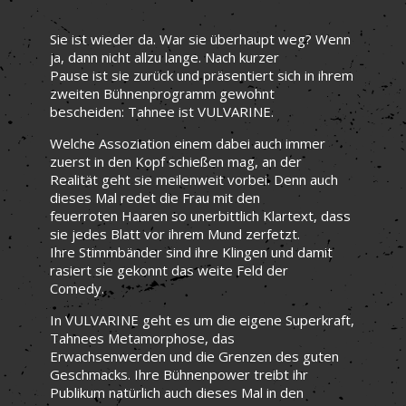
Sie ist wieder da. War sie überhaupt weg? Wenn
ja, dann nicht allzu lange. Nach kurzer
Pause ist sie zurück und präsentiert sich in ihrem
zweiten Bühnenprogramm gewohnt
bescheiden: Tahnee ist VULVARINE.
Welche Assoziation einem dabei auch immer
zuerst in den Kopf schießen mag, an der
Realität geht sie meilenweit vorbei. Denn auch
dieses Mal redet die Frau mit den
feuerroten Haaren so unerbittlich Klartext, dass
sie jedes Blatt vor ihrem Mund zerfetzt.
Ihre Stimmbänder sind ihre Klingen und damit
rasiert sie gekonnt das weite Feld der
Comedy.
In VULVARINE geht es um die eigene Superkraft,
Tahnees Metamorphose, das
Erwachsenwerden und die Grenzen des guten
Geschmacks. Ihre Bühnenpower treibt ihr
Publikum natürlich auch dieses Mal in den