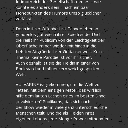
Intimbereich der Gesellschaft, den es – wie
könnte es anders sein – nach ein paar
Höhepunkten des Humors umso glücklicher
verlässt.
Denn in ihrer Offenheit ist Tahnee ebenso
gnadenlos gut wie in ihrer Spielfreude. Und
die reißt ihr Publikum von der Leichtigkeit der
Oberfläche immer wieder mit hinab in die
tiefsten Abgründe ihrer Gedankenwelt. Kein
Thema, keine Parodie ist vor ihr sicher.
Auch deshalb ist sie die Heldin in einer von
Boulevard und Influencern weichgespülten
Welt.
VULVARINE ist gekommen, um die Welt zu
retten. Mit dem einzigen Mittel, das wirklich
hilft: dem lauten Lachen eines im besten Sinne
„invulvierten“ Publikums, das sich nach
der Show wieder in viele ganz unterschiedliche
Menschen teilt. Und die als Helden ihres
eigenen Lebens jede Menge Power mitnehmen.