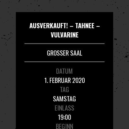
AUSVERKAUFT! – TAHNEE –
VULVARINE
GROSSER SAAL
DATUM
1. FEBRUAR 2020
TAG
SAMSTAG
EINLASS
19:00
BEGINN