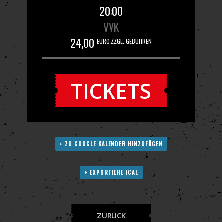
20:00
VVK
24,00
EURO ZZGL. GEBÜHREN
TICKETS
+ ZU GOOGLE KALENDER HINZUFÜGEN
+ EXPORTIERE ICAL
ZURÜCK