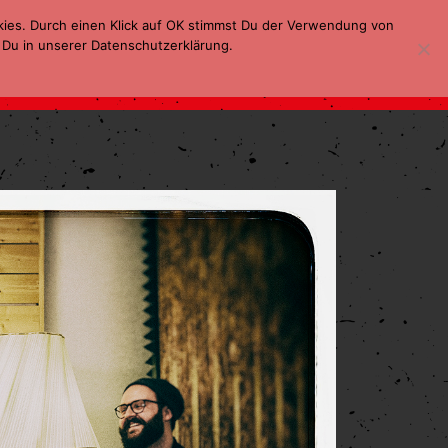
kies. Durch einen Klick auf OK stimmst Du der Verwendung von
 Du in unserer Datenschutzerklärung.