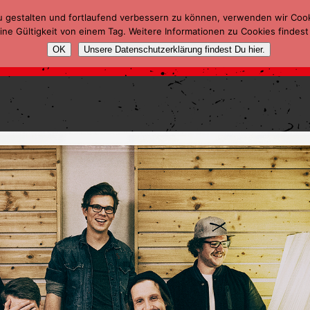
u gestalten und fortlaufend verbessern zu können, verwenden wir Coo
ne Gültigkeit von einem Tag. Weitere Informationen zu Cookies findest
OK
Unsere Datenschutzerklärung findest Du hier.