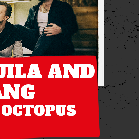
UILA AND
ANG
E OCTOPUS