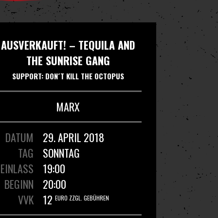
AUSVERKAUFT! – TEQUILA AND
THE SUNRISE GANG
SUPPORT: DON´T KILL THE OCTOPUS
MARX
DATUM
29. APRIL 2018
TAG
SONNTAG
EINLASS
19:00
BEGINN
20:00
VVK
12
EURO ZZGL. GEBÜHREN