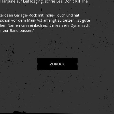
Harpune auf Leif losging, schrie Lea: Don´t Kill The
örkellosen Garage-Rock mit Indie-Touch und hat
 schon vor dem Main-Act anfängt zu tanzen, ist gute
hen Namen kann einfach nicht mies sein. Dynamisch,
r zur Band passen.“
ZURÜCK