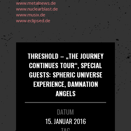
www.metalnews.de
www.nuclearblast.de
www.musix.de
www.eclipsed.de
THRESHOLD – „THE JOURNEY
CONTINUES TOUR“, SPECIAL
GUESTS: SPHERIC UNIVERSE
EXPERIENCE, DAMNATION
ANGELS
DATUM
15. JANUAR 2016
TAG