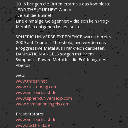
2016 bringen die Briten erstmals das komplette
„FOR THE JOURNEY“-Album
live auf die Bühne!
Eine einmalige Gelegenheit – die sich kein Prog-
Metal Fan entgehen lassen sollte!
SPHERIC UNIVERSE EXPERIENCE waren bereits
2009 auf Tour mit Threshold, und werden uns
Proggressive Metal aus Frankreich darbieten.
DAMNATION ANGELS sorgen mit ihrem
Symphonic Power-Metal für die Eröffnung des
Abends.
web:
www.thresh.net
www.rtn-touring.com
www.nuclearblast.de
www.sphericuniversexp.com
www.damnationangels.com
Präsentatoren:
www.nuclearblast.de
www.rockhard.de