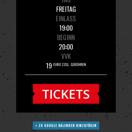
FREITAG
EINLASS
19:00
BEGINN
20:00
VVK
19
EURO ZZGL. GEBÜHREN
TICKETS
+ ZU GOOGLE KALENDER HINZUFÜGEN