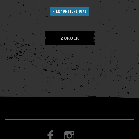
+ EXPORTIERE ICAL
ZURÜCK