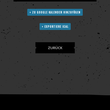
+ ZU GOOGLE KALENDER HINZUFÜGEN
+ EXPORTIERE ICAL
ZURÜCK