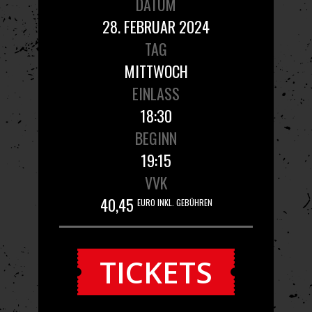
DATUM
28. FEBRUAR 2024
TAG
MITTWOCH
EINLASS
18:30
BEGINN
19:15
VVK
40,45
EURO INKL. GEBÜHREN
TICKETS