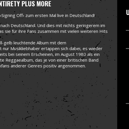
ENTIRETY PLUS MORE
U
Signing Off‹ zum ersten Mal live in Deutschland!
ch Deutschland. Und dies mit nichts geringerem im
as sie für ihre Fans zusammen mit vielen weiteren Hits
l-gelb leuchtende Album mit dem
cht nur Musikliebhaber ertappen sich dabei, es wieder
eits bei seinem Erscheinen, im August 1980 als ein
ßte Reggaealbum, das je von einer britischen Band
sikfans anderer Genres positiv angenommen.