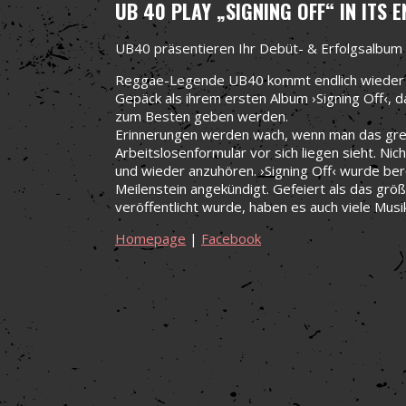
UB 40 PLAY „SIGNING OFF“ IN ITS 
UB40 präsentieren Ihr Debüt- & Erfolgsalbum ›
Reggae-Legende UB40 kommt endlich wieder na
Gepäck als ihrem ersten Album ›Signing Off‹, d
zum Besten geben werden.
Erinnerungen werden wach, wenn man das grel
Arbeitslosenformular vor sich liegen sieht. Ni
und wieder anzuhören. ›Signing Off‹ wurde ber
Meilenstein angekündigt. Gefeiert als das grö
veröffentlicht wurde, haben es auch viele Mu
Homepage
|
Facebook