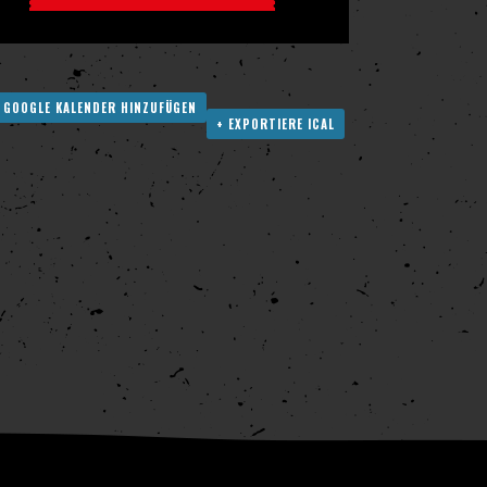
 GOOGLE KALENDER HINZUFÜGEN
+ EXPORTIERE ICAL