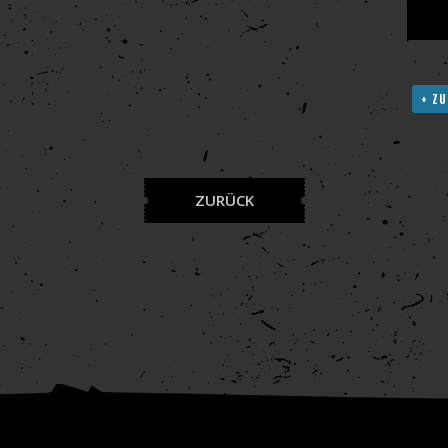
+ ZU
ZURÜCK