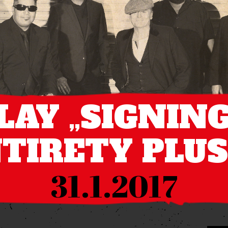
LAY „SIGNING
NTIRETY PLU
31.1.2017