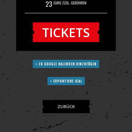
23
EURO ZZGL. GEBÜHREN
TICKETS
+ ZU GOOGLE KALENDER HINZUFÜGEN
+ EXPORTIERE ICAL
ZURÜCK