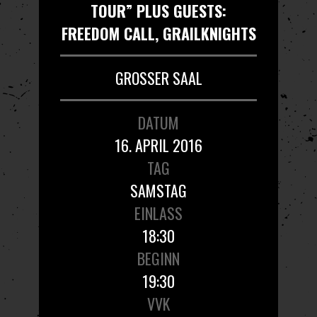
TOUR” PLUS GUESTS:
FREEDOM CALL, GRAILKNIGHTS
GROSSER SAAL
DATUM
16. APRIL 2016
TAG
SAMSTAG
EINLASS
18:30
BEGINN
19:30
VVK