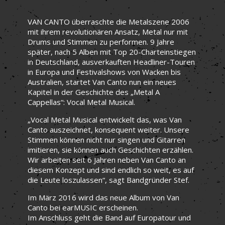
VAN CANTO überraschte die Metalszene 2006
mit ihrem revolutionären Ansatz, Metal nur mit
Drums und Stimmen zu performen. 9 Jahre
später, nach 5 Alben mit Top 20-Charteinstiegen
in Deutschland, ausverkauften Headliner-Touren
in Europa und Festivalshows von Wacken bis
Australien, startet Van Canto nun ein neues
Kapitel in der Geschichte des „Metal A
Cappellas“: Vocal Metal Musical.
„Vocal Metal Musical entwickelt das, was Van
Canto auszeichnet, konsequent weiter. Unsere
Stimmen können nicht nur singen und Gitarren
imitieren, sie können auch Geschichten erzählen.
Wir arbeiten seit 6 Jahren neben Van Canto an
diesem Konzept und sind endlich so weit, es auf
die Leute loszulassen“, sagt Bandgründer Stef.
Im März 2016 wird das neue Album von Van
Canto bei earMUSIC erscheinen.
Im Anschluss geht die Band auf Europatour und