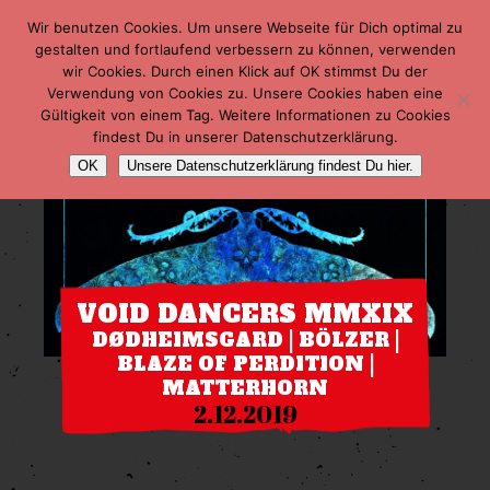
Wir benutzen Cookies. Um unsere Webseite für Dich optimal zu
gestalten und fortlaufend verbessern zu können, verwenden
wir Cookies. Durch einen Klick auf OK stimmst Du der
Verwendung von Cookies zu. Unsere Cookies haben eine
Gültigkeit von einem Tag. Weitere Informationen zu Cookies
findest Du in unserer Datenschutzerklärung.
OK
Unsere Datenschutzerklärung findest Du hier.
VOID DANCERS MMXIX
DØDHEIMSGARD | BÖLZER |
BLAZE OF PERDITION |
MATTERHORN
2.12.2019