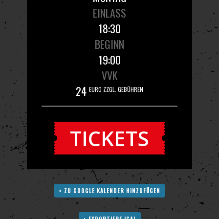
EINLASS
18:30
BEGINN
19:00
VVK
24
EURO ZZGL. GEBÜHREN
TICKETS
+ ZU GOOGLE KALENDER HINZUFÜGEN