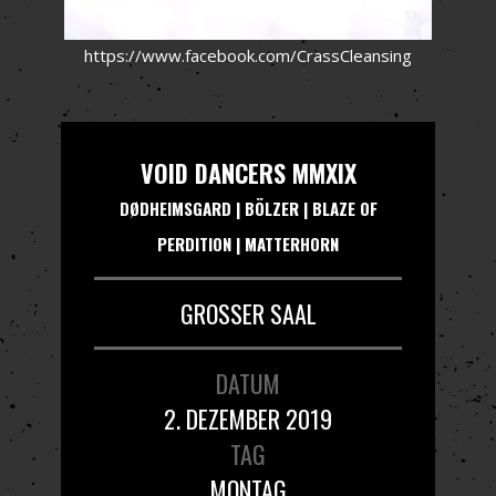
https://www.facebook.com/CrassCleansing
VOID DANCERS MMXIX
DØDHEIMSGARD | BÖLZER | BLAZE OF
PERDITION | MATTERHORN
GROSSER SAAL
DATUM
2. DEZEMBER 2019
TAG
MONTAG