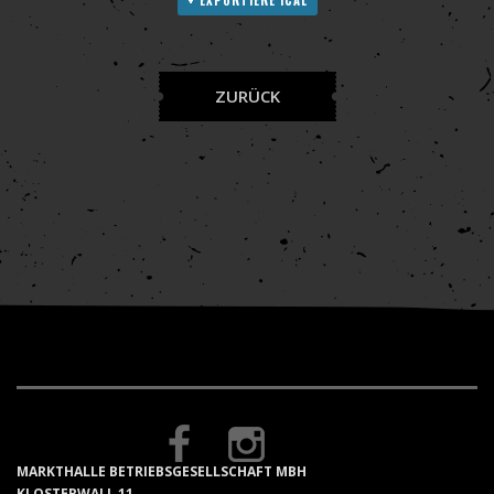
+ EXPORTIERE ICAL
ZURÜCK
MARKTHALLE BETRIEBSGESELLSCHAFT MBH
KLOSTERWALL 11