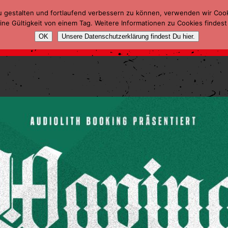
u gestalten und fortlaufend verbessern zu können, verwenden wir Coo
ne Gültigkeit von einem Tag. Weitere Informationen zu Cookies findest
OK
Unsere Datenschutzerklärung findest Du hier.