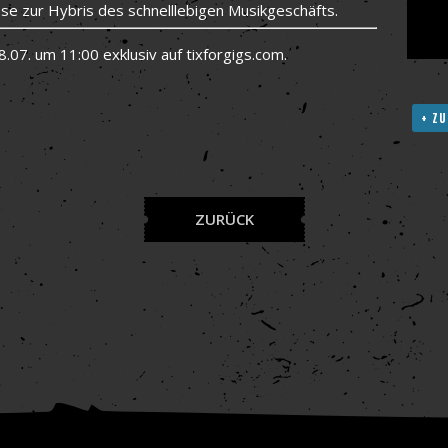
ese zur Hybris des schnelllebigen Musikgeschäfts.
07. um 11:00 exklusiv auf tixforgigs.com.
+ ZU
ZURÜCK