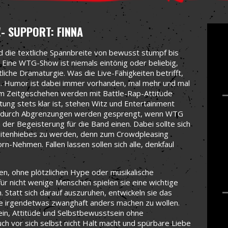
!
- SUPPORT: FINNA
 die textliche Spannbreite von bewusst stumpf bis
 Eine WTG-Show ist niemals eintönig oder beliebig,
liche Dramaturgie. Was die Live-Fähigkeiten betrifft,
. Humor ist dabei immer vorhanden, mal mehr und mal
m Zeitgeschehen werden mit Battle-Rap-Attitüde
ltung stets klar ist, stehen Witz und Entertainment
zen durch Abgrenzungen werden gesprengt, wenn WTG
n der Begeisterung für die Band einen. Dabei sollte sich
 Seitenhiebes zu werden, denn zum Crowdpleasing
n-Nehmen. Fallen lassen sollen sich alle, denkfaul
ren, ohne plötzlichen Hype oder musikalische
 für nicht wenige Menschen spielen sie eine wichtige
on. Statt sich darauf auszuruhen, entwickeln sie das
ne irgendetwas zwanghaft anders machen zu wollen.
in, Attitüde und Selbstbewusstsein ohne
ch vor sich selbst nicht Halt macht und spürbare Liebe