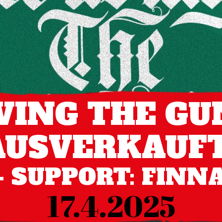
ING THE GU
AUSVERKAUFT
- SUPPORT: FINN
17.4.2025