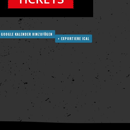
 GOOGLE KALENDER HINZUFÜGEN
+ EXPORTIERE ICAL