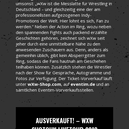
umsonst: „wXw ist die Messlatte für Wrestling in
Deutschland – und gleichzeitig eine der am
professionellsten aufgezogenen Indy-
Promotions der Welt. Hier lohnt es sich, Fan zu
werden.“ Neben der Action im Ring, wozu neben
den spannenden Fights auch packend erzählte
Geschichten gehören, zeichnet sich wXw seit
jeher durch eine unmittelbare Nähe zu den
anwesenden Zuschauern aus. Denn, anders als
gemeinhin üblich, gibt kein Absperrgitter zum
Ring, sodass die Fans hautnah am Geschehen
teilhaben können. Zusätzlich stehen die Wrestler
nach der Show für Gespräche, Autogramme und
Fotos zur Verfügung. Der Ticket-Vorverkauf läuft
unter
wXw-Shop.com
, auf
eventim.de
und an
sämtlichen Eventim-Vorverkaufsstellen.
AUSVERKAUFT! – WXW