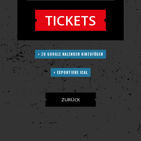
TICKETS
+ ZU GOOGLE KALENDER HINZUFÜGEN
+ EXPORTIERE ICAL
ZURÜCK