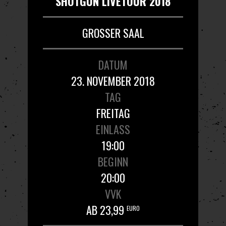
SHOTGUN LIVETOUR 2018
GROSSER SAAL
DATUM
23. NOVEMBER 2018
TAG
FREITAG
EINLASS
19:00
BEGINN
20:00
VVK
AB 23,99
EURO