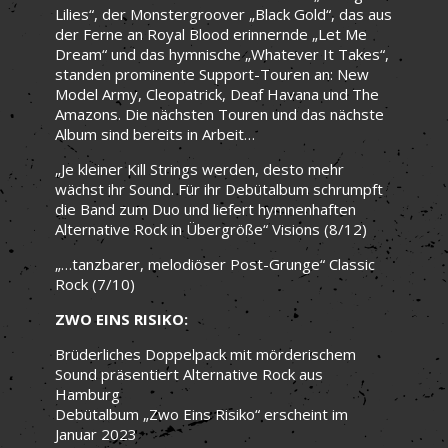
Lilies“, der Monstergroover „Black Gold“, das aus
der Ferne an Royal Blood erinnernde „Let Me
Dream“ und das hymnische „Whatever It Takes“,
standen prominente Support-Touren an: New
Model Army, Cleopatrick, Deaf Havana und The
Amazons. Die nächsten Touren und das nächste
Album sind bereits in Arbeit…
„Je kleiner Kill Strings werden, desto mehr
wächst ihr Sound. Für ihr Debütalbum schrumpft
die Band zum Duo und liefert hymnenhaften
Alternative Rock in Übergröße“ Visions (8/12)
„…tanzbarer, melodiöser Post-Grunge“ Classic
Rock (7/10)
ZWO EINS RISIKO:
Brüderliches Doppelpack mit mörderischem
Sound präsentiert Alternative Rock aus
Hamburg
Debütalbum „Zwo Eins Risiko“ erscheint im
Januar 2023