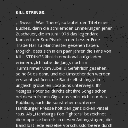
KILL STRINGS:
„I Swear I Was There“, so lautet der Titel eines
Buches, darin die schillernden Erinnerungen jener
Zuschauer, die im Juni 1976 das legendäre
Konzert der Sex Pistols in der Lesser Free
Trade Hall zu Manchester gesehen haben.
Möglich, dass sich in ein paar Jahren die Fans von
KILL STRINGS ähnlich emotional aufgeladen
erinnern. „Ich habe die Jungs noch im
Turmzimmer vom ‚Übel & Gefährlich‘ gesehen,
so heißt es dann, und die Umstehenden werden
erstaunt zuhören, die Band selbst längst in
ungleich größeren Locations unterwegs. Ihr
riesiges Potential durchzieht ihre Songs schon
bei diesen frühen Gigs, das spürt nicht nur das
Publikum, auch die sonst eher nüchterne
Hamburger Presse holt den ganz dicken Pinsel
raus. Als „Hamburgs Foo Fighters“ bezeichnet
die mopo sie bereits in diesen Anfangstagen, die
Band löst jede einzelne Vorschusslorbeere durch