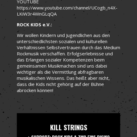
YOUTUBE
https://www.youtube.com/channel/UCogb_n4X-
LKiW3r4WnGLqQA
ROCK KIDS e.V.:
Wir wollen Kindern und Jugendlichen aus den
unterschiedlichsten sozialen und kulturellen
Verhältnissen Selbstvertrauen durch das Medium
Rockmusik verschaffen. Erfolgserlebnisse und
das Erlangen sozialer Kompetenzen beim
gemeinsamen Musikmachen sind uns dabei
wichtiger als die Vermittlung abfragbaren
musikalischen Wissens. Das heißt aber nicht,
dass die Kids nicht gehörig auf der Bühne
abrocken können!
KILL STRINGS
+ SUPPORT: ROCK KIDS & ZWO EINS RISIKO