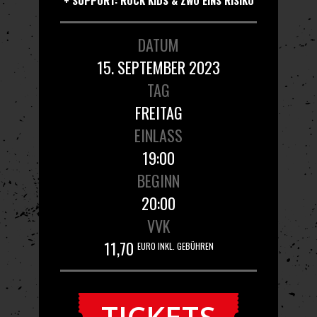
DATUM
15. SEPTEMBER 2023
TAG
FREITAG
EINLASS
19:00
BEGINN
20:00
VVK
11,70
EURO INKL. GEBÜHREN
TICKETS