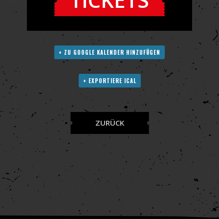
+ ZU GOOGLE KALENDER HINZUFÜGEN
+ EXPORTIERE ICAL
ZURÜCK