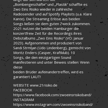
„Bombengeschäfte“ und „Plastik“ schaffte es
Zwo Eins Risiko wieder in zahlreiche
Radiosender und auf Spotify Playlists (u.a. Klare
Kante). Die Streaming Erlöse aus beiden
Songs ließen sie dem guten Zweck zukommen.
2021 nutzen die beiden Hamburger die
konzertfreie Zeit für die Recordings ihres
Debütalbums „Zwo Eins Risiko“ (VÖ: Januar
2023). Aufgenommen und produziert von
Sandi Strmljan (Udo Lindenberg), gemischt von
Moritz Enders (Casper, Kraftklub). 10
Songs, die den einzigartigen Sound
manifestieren und unter Beweis stellen: Wenn
diese
beiden Brüder aufeinandertreffen, wird es
garantiert LAUT!
WEBSITE www.21risiko.de
FACEBOOK
https://www.facebook.com/zwoeinsrisikoband/
INSTAGRAM
https://www.instagram.com/zwoeinsrisikoband/