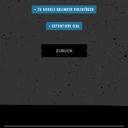
+ ZU GOOGLE KALENDER HINZUFÜGEN
+ EXPORTIERE ICAL
ZURÜCK