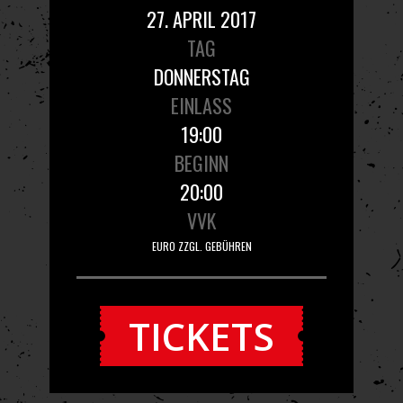
27. APRIL 2017
TAG
DONNERSTAG
EINLASS
19:00
BEGINN
20:00
VVK
EURO ZZGL. GEBÜHREN
TICKETS