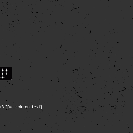
/3″][vc_column_text]