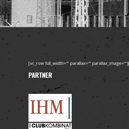
[vc_row full_width=““ parallax=““ parallax_image=“
PARTNER