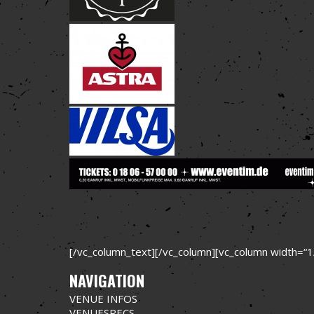
[/vc_column_text][/vc_column][vc_column width=“1
NAVIGATION
VENUE INFOS
VENUESPECS