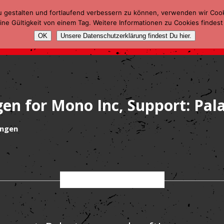
u gestalten und fortlaufend verbessern zu können, verwenden wir Coo
ne Gültigkeit von einem Tag. Weitere Informationen zu Cookies findest
OK
Unsere Datenschutzerklärung findest Du hier.
gen for Mono Inc, Support: Pala
ungen
Mai 2017