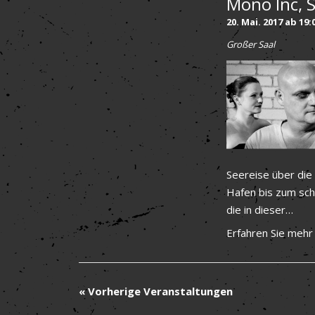
Mono Inc, S
20. Mai. 2017 ab 19:
Großer Saal
Seereise über die
Hafen bis zum sch
die in dieser…
Erfahren Sie mehr
«
Vorherige Veranstaltungen