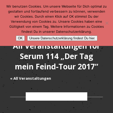
Wir benutzen Cookies. Um unsere Webseite für Dich optimal zu
gestalten und fortlaufend verbessern zu können, verwenden
wir Cookies. Durch einen Klick auf OK stimmst Du der
Verwendung von Cookies zu. Unsere Cookies haben eine
Gültigkeit von einem Tag. Weitere Informationen zu Cookies
findest Du in unserer Datenschutzerklärung.
OK
Unsere Datenschutzerklärung findest Du hier.
All Veranstaltungen for
Serum 114 „Der Tag
mein Feind-Tour 2017“
« All Veranstaltungen
September 2017